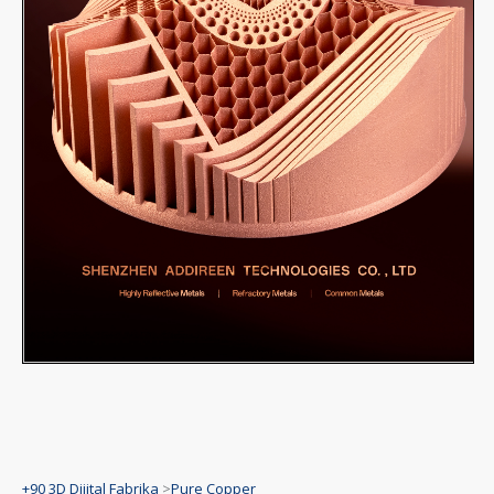
+90 3D Dijital Fabrika
>
Pure Copper