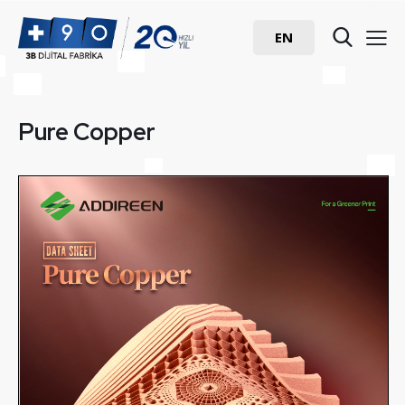
EN
Pure Copper