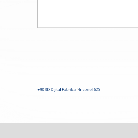
+90 3D Dijital Fabrika
>
Inconel 625