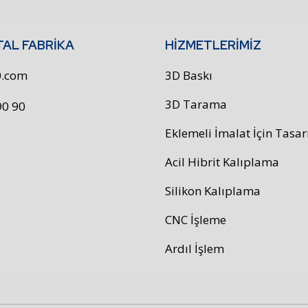
TAL FABRİKA
HİZMETLERİMİZ
90.com
3D Baskı
3D Tarama
90 90
Eklemeli İmalat İçin Tasa
Acil Hibrit Kalıplama
Silikon Kalıplama
CNC İşleme
Ardıl İşlem