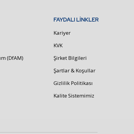
FAYDALI LİNKLER
Kariyer
KVK
rım (DfAM)
Şirket Bilgileri
Şartlar & Koşullar
Gizlilik Politikası
Kalite Sistemimiz