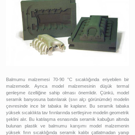
Balmumu malzemesi 70-90 °C sıcaklığında eriyebilen bir
malzemedir. Ayrıca model malzemesinin düşük termal
genleşme özelliğine sahip olması önemlidir. Çünkü, model
seramik banyosuna batırılarak (sıvı alçı görünümde) modelin
çevresinde ince bir tabaka ile kaplanır. Bu seramik tabaka
yüksek sıcaklıkta tav fırınlarında sertleşirve modelin geometrik
şeklini alır. Bu katılaşma esnasında seramik kabuğun altında
bulunan plastik ve balmumu karışımı model malzemenin
yüksek fırın sıcaklığında seramik kalıbı çatlatmadan yanıp