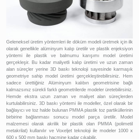
Geleneksel üretim yöntemleri ile döküm modeli üretmek için ilk
olarak genellikle alüminyum kalıp üretilir ve plastik enjeksiyon
yöntemi ile plastik ve balmumu karışımı model üretimi
gerçekleşir. Bu kadar maliyetli kalıp üretimi ve uzun zaman
alan süreçler yerine 3D baskı teknoloji sayesinde karmaşık
geometriye sahip model üretimi gerçekleştirebilirsiniz. Hem
sadece ürettiğiniz Alüminyum kalıbın geometrisine bağlı
kalmazsınız sürekli farklı geometrilerde modeler üretebilirsiniz.
Hemde ekstra uzun zaman ve maliyet alan süreçlerden
kurtulabilirsiniz. 3D baskı yöntemi ile modeller, özel olarak bir
bağlayıcı ve toz halde bulunan PMMA plastik toz partiküllerinin
birbirine bağlanması sonucu model parça üretilir. Model
malzemesi olarak akrilik bir plastik olan PMMA (polimetil
metakrilat) kullanılır ve Voxeljet teknoloji ile modeler 1000 x
600 x 500 mm baskı hacmine kadar çıkabilir.