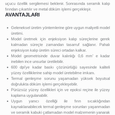
uçucu özellik sergilemesi beklenir. Sonrasında seramik kalıp
fırından çıkartılır ve metal döküm işlemi gerçekleşir.
AVANTAJLARI
Geleneksel üretim yöntemlerine göre uygun maliyetli model
üretimi.
Model üretmek için enjeksiyon kalıp süreçlerine gerek
kalmadan süreçte zamandan tasarruf sağlanır. Pahalı
enjeksiyon kalıp üretim süreci ortadan kalkar.
Model geometrisinde duvar kalınlığı 0,6 mm’ e kadar
inebilen ince unsurlar üretilebilir.
600 dpi’ye kadar baskı çözünürlüğü sayesinde kaliteli
yüzey özelliklerine sahip model üretebilme imkanı.
Termal genleşme sorunu yaşamadan yüksek boyutsal
doğrulukta döküm işlemi gerçekleşebilir.
Pürüzsüz yüzey özellikleri için ve epoksi reçine ile yüzey
kaplama uygulanabilir.
Uygun yanıcı özelliği ile fırın sıcaklığından
kaynaklanabilecek termal genleşme sorunları yaşanmadan
ve seramik kabuki çatlamadan model malzemenin yanarak