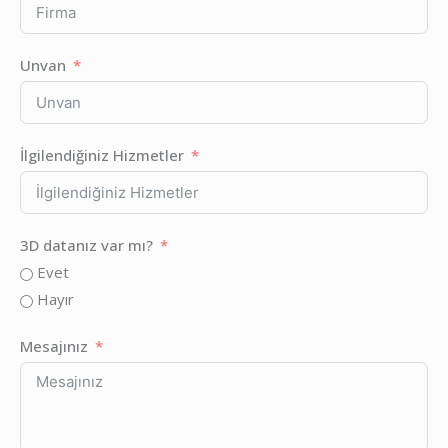
Unvan
İlgilendiğiniz Hizmetler
3D datanız var mı?
Evet
Hayır
Mesajınız