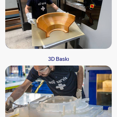
3D Baskı