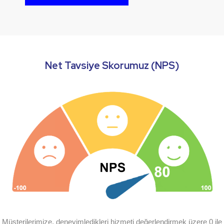
Net Tavsiye Skorumuz (NPS)
Müşterilerimize, deneyimledikleri hizmeti değerlendirmek üzere 0 ile