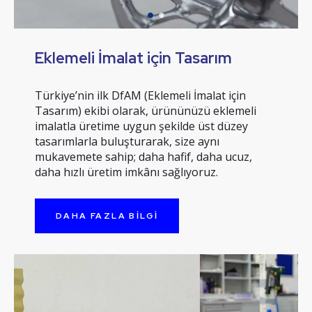
Eklemeli İmalat için Tasarım
Türkiye’nin ilk DfAM (Eklemeli İmalat için
Tasarım) ekibi olarak, ürününüzü eklemeli
imalatla üretime uygun şekilde üst düzey
tasarımlarla buluşturarak, size aynı
mukavemete sahip; daha hafif, daha ucuz,
daha hızlı üretim imkânı sağlıyoruz.
DAHA FAZLA BILGI