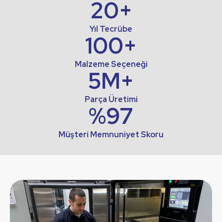
20
+
Yıl Tecrübe
100
+
Malzeme Seçeneği
5
M+
Parça Üretimi
%
97
Müşteri Memnuniyet Skoru