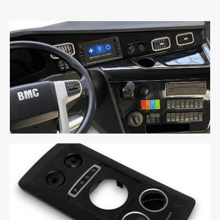
BMC Dashboard
Bus Service Set