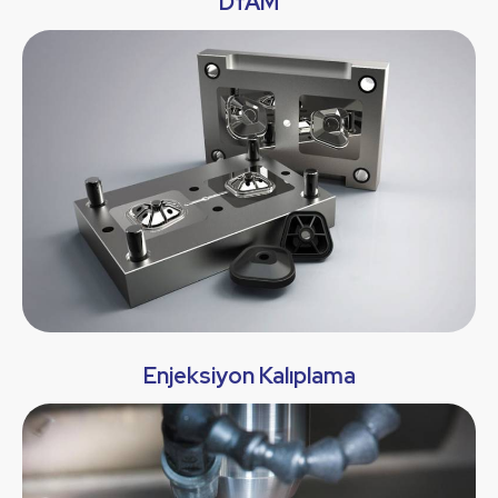
DfAM
Enjeksiyon Kalıplama