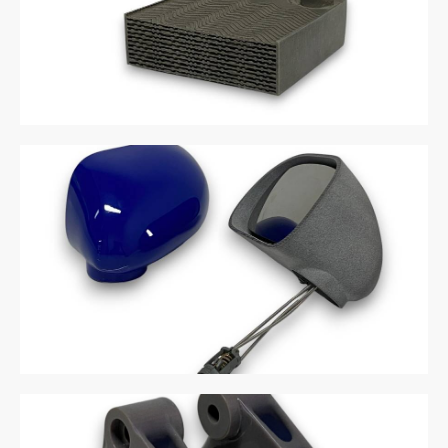
Heat Exchanger
Mirror Mock-up