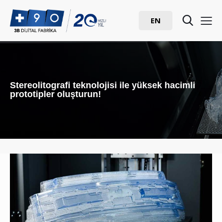
EN
Stereolitografi teknolojisi ile yüksek hacimli
prototipler oluşturun!