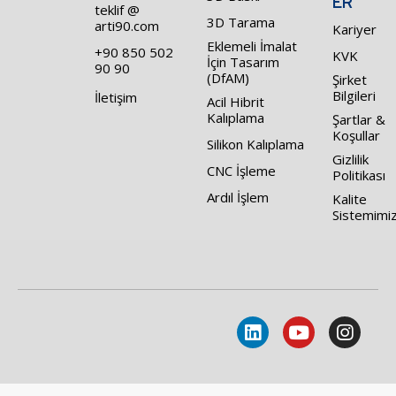
ER
teklif @
3D Tarama
arti90.com
Kariyer
Eklemeli İmalat
+90 850 502
KVK
İçin Tasarım
90 90
(DfAM)
Şirket
Bilgileri
İletişim
Acil Hibrit
Kalıplama
Şartlar &
Koşullar
Silikon Kalıplama
Gizlilik
CNC İşleme
Politikası
Ardıl İşlem
Kalite
Sistemimi