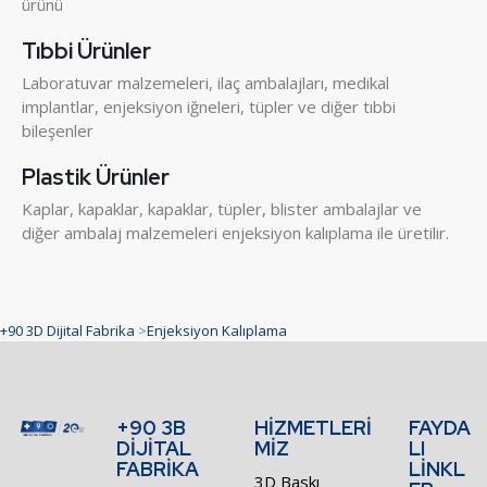
ürünü
Tıbbi Ürünler
Laboratuvar malzemeleri, ilaç ambalajları, medikal
implantlar, enjeksiyon iğneleri, tüpler ve diğer tıbbi
bileşenler
Plastik Ürünler
Kaplar, kapaklar, kapaklar, tüpler, blister ambalajlar ve
diğer ambalaj malzemeleri enjeksiyon kalıplama ile üretilir.
+90 3D Dijital Fabrika
>
Enjeksiyon Kalıplama
+90 3B
HİZMETLERİ
FAYDA
DİJİTAL
MİZ
LI
FABRİKA
LİNKL
3D Baskı