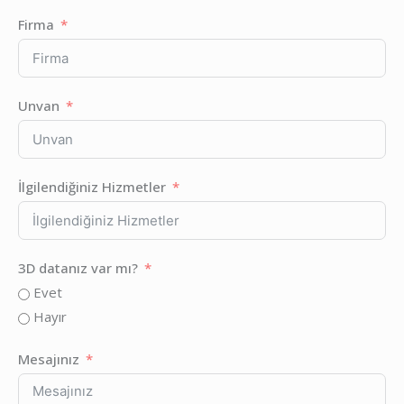
Firma
Unvan
İlgilendiğiniz Hizmetler
3D datanız var mı?
Evet
Hayır
Mesajınız