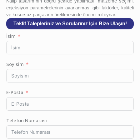
Kalıp tasarımının doğru şekilde yapılması, malzeme seçimi,
enjeksiyon parametrelerinin ayarlanması gibi faktörler, kaliteli
ve kusursuz parçaların üretilmesinde önemli rol oynar.
Teklif Talepleriniz ve Sorularınız İçin Bize Ulaşın!
İsim
Soyisim
E-Posta
Telefon Numarası