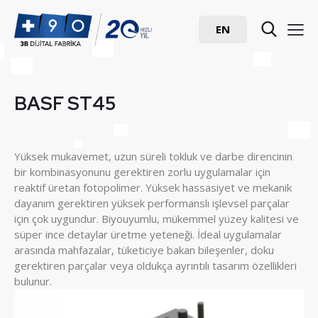
EN
BASF ST45
Yüksek mukavemet, uzun süreli tokluk ve darbe direncinin
bir kombinasyonunu gerektiren zorlu uygulamalar için
reaktif üretan fotopolimer. Yüksek hassasiyet ve mekanik
dayanım gerektiren yüksek performanslı işlevsel parçalar
için çok uygundur. Biyouyumlu, mükemmel yüzey kalitesi ve
süper ince detaylar üretme yeteneği. İdeal uygulamalar
arasında mahfazalar, tüketiciye bakan bileşenler, doku
gerektiren parçalar veya oldukça ayrıntılı tasarım özellikleri
bulunur.