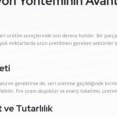
yon Yönteminin Avanta
ı
eri üretim süreçlerinde son derece hızlıdır. Bir parça
üyük miktarlarda ürün üretilmesi gereken sektörler i
eti
yatırım gerektirse de, seri üretime geçildiğinde biri
ebilir, fire oranı düşüktür ve enerji tüketimi, üret
 ve Tutarlılık