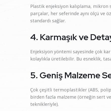
Plastik enjeksiyon kalıplama, mikron s
parçalar, her seferinde aynı ölçü ve öze
standardı sağlar.
4. Karmaşık ve Deta
Enjeksiyon yöntemi sayesinde çok karma
kolaylıkla üretilebilir. Bu esneklik, t
5. Geniş Malzeme S
Çok çeşitli termoplastikler (ABS, poli
birden fazla malzeme (örneğin sert v
teknikleriyle).