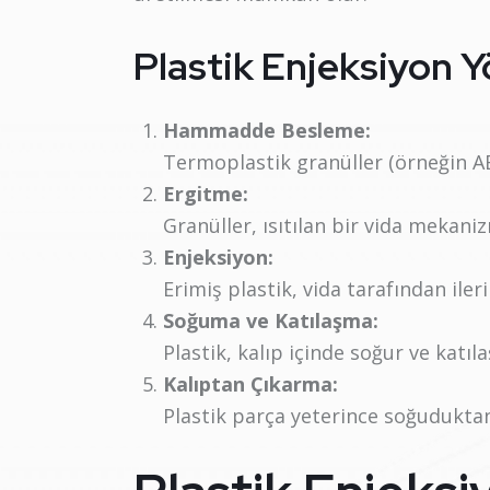
Plastik Enjeksiyon 
Hammadde Besleme:
Termoplastik granüller (örneğin AB
Ergitme:
Granüller, ısıtılan bir vida mekaniz
Enjeksiyon:
Erimiş plastik, vida tarafından ileri
Soğuma ve Katılaşma:
Plastik, kalıp içinde soğur ve katıla
Kalıptan Çıkarma:
Plastik parça yeterince soğuduktan s