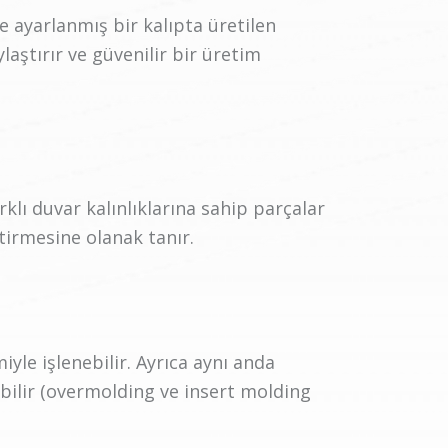
e ayarlanmış bir kalıpta üretilen
ylaştırır ve güvenilir bir üretim
klı duvar kalınlıklarına sahip parçalar
ştirmesine olanak tanır.
yle işlenebilir. Ayrıca aynı anda
bilir (overmolding ve insert molding