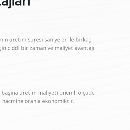
jları
nın üretim süresi saniyeler ile birkaç
çin ciddi bir zaman ve maliyet avantajı
m başına üretim maliyeti önemli ölçüde
im hacmine oranla ekonomiktir.