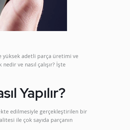
e yüksek adetli parça üretimi ve
nedir ve nasıl çalışır? İşte
ıl Yapılır?
kte edilmesiyle gerçekleştirilen bir
litesi ile çok sayıda parçanın