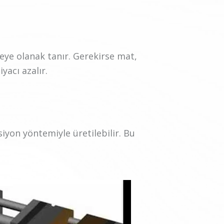
eye olanak tanır. Gerekirse mat,
yacı azalır.
siyon yöntemiyle üretilebilir. Bu