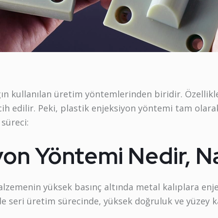
ın kullanılan üretim yöntemlerinden biridir. Özellikl
h edilir. Peki, plastik enjeksiyon yöntemi tam olarak 
 süreci:
yon Yöntemi Nedir, Nas
malzemenin yüksek basınç altında metal kalıplara enje
e seri üretim sürecinde, yüksek doğruluk ve yüzey ka