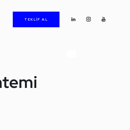
TEKLİF AL
ntemi