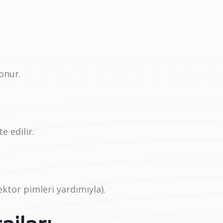
onur.
e edilir.
ektör pimleri yardımıyla).