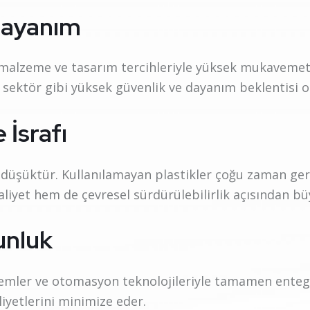
Dayanım
 malzeme ve tasarım tercihleriyle yüksek mukavemet ve
sektör gibi yüksek güvenlik ve dayanım beklentisi ola
İsrafı
düşüktür. Kullanılamayan plastikler çoğu zaman ge
maliyet hem de çevresel sürdürülebilirlik açısından bü
unluk
temler ve otomasyon teknolojileriyle tamamen entegre
aliyetlerini minimize eder.