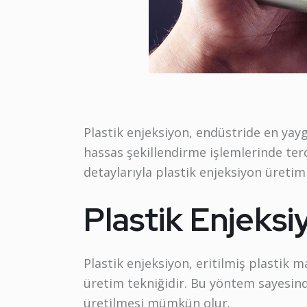
Plastik enjeksiyon, endüstride en yayg
hassas şekillendirme işlemlerinde terci
detaylarıyla plastik enjeksiyon üretim
Plastik Enjeksi
Plastik enjeksiyon, eritilmiş plastik 
üretim tekniğidir. Bu yöntem sayesind
üretilmesi mümkün olur.