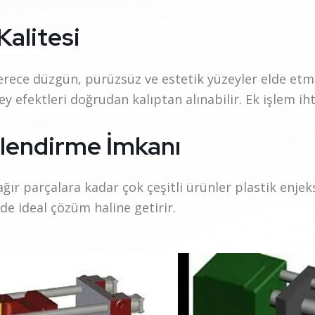
Kalitesi
derece düzgün, pürüzsüz ve estetik yüzeyler elde etm
y efektleri doğrudan kalıptan alınabilir. Ek işlem ihti
klendirme İmkanı
ğır parçalara kadar çok çeşitli ürünler plastik enjek
de ideal çözüm haline getirir.