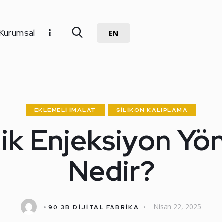
Kurumsal
EN
EKLEMELI İMALAT
SILIKON KALIPLAMA
tik Enjeksiyon Yö
Nedir?
Nisan 22, 2025
+90 3B DİJİTAL FABRİKA