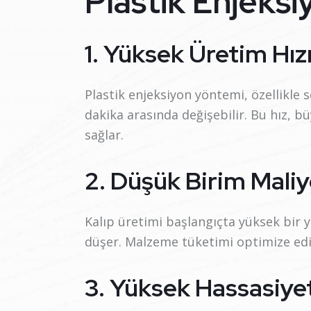
Plastik Enjeksi
1. Yüksek Üretim Hız
Plastik enjeksiyon yöntemi, özellikle s
dakika arasında değişebilir. Bu hız, b
sağlar.
2. Düşük Birim Maliy
Kalıp üretimi başlangıçta yüksek bir 
düşer. Malzeme tüketimi optimize edil
3. Yüksek Hassasiyet