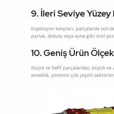
9. İleri Seviye Yüzey 
Enjeksiyon kalıpları, parçalarda son 
parlak, dokulu veya ayna gibi özel yüze
10. Geniş Ürün Ölçe
Küçük ve hafif parçalardan, büyük ve a
esneklik, yöntemi çok çeşitli sektörler