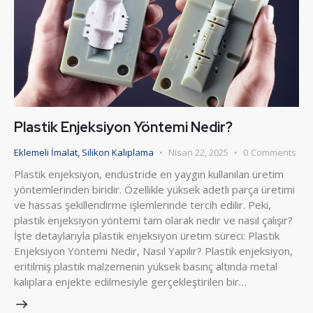
Plastik Enjeksiyon Yöntemi Nedir?
Eklemeli İmalat
,
Silikon Kalıplama
Nisan 22, 2025
0
Comments
Plastik enjeksiyon, endüstride en yaygın kullanılan üretim
yöntemlerinden biridir. Özellikle yüksek adetli parça üretimi
ve hassas şekillendirme işlemlerinde tercih edilir. Peki,
plastik enjeksiyon yöntemi tam olarak nedir ve nasıl çalışır?
İşte detaylarıyla plastik enjeksiyon üretim süreci: Plastik
Enjeksiyon Yöntemi Nedir, Nasıl Yapılır? Plastik enjeksiyon,
eritilmiş plastik malzemenin yüksek basınç altında metal
kalıplara enjekte edilmesiyle gerçekleştirilen bir…