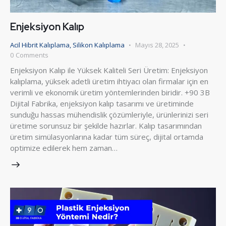
Enjeksiyon Kalıp
Acil Hibrit Kalıplama
,
Silikon Kalıplama
Mayıs 28, 2025
0
Comments
Enjeksiyon Kalıp ile Yüksek Kaliteli Seri Üretim: Enjeksiyon
kalıplama, yüksek adetli üretim ihtiyacı olan firmalar için en
verimli ve ekonomik üretim yöntemlerinden biridir. +90 3B
Dijital Fabrika, enjeksiyon kalıp tasarımı ve üretiminde
sunduğu hassas mühendislik çözümleriyle, ürünlerinizi seri
üretime sorunsuz bir şekilde hazırlar. Kalıp tasarımından
üretim simülasyonlarına kadar tüm süreç, dijital ortamda
optimize edilerek hem zaman…