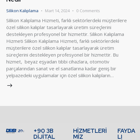
Silikon Kalıplama
Mart 14, 2024
0
Comments
Silikon Kalıplama Hizmeti, farklı sektörlerdeki müşterilere
özel silikon kalıplar tasarlayarak üretim süreçlerini
destekleyen profesyonel bir hizmettir. Silikon Kalıplama
Hizmeti Silikon Kalıplama Hizmeti, farklı sektörlerdeki
müşterilere özel silikon kalıplar tasarlayarak üretim
süreçlerini destekleyen profesyonel bir hizmettir. Bu
hizmet, beyaz eşyadan tıbbi cihazlara, otomotiv
parçalarından sanat ve el sanatlarına kadar geniş bir
yelpazedeki uygulamalar için özel silikon kalıpların…
+90 3B
HİZMETLERİ
FAYDA
DİJİTAL
MİZ
LI