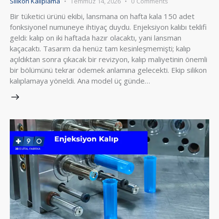
Silikon Kalıplama
Temmuz 14, 2026
0
Comments
Bir tüketici ürünü ekibi, lansmana on hafta kala 150 adet
fonksiyonel numuneye ihtiyaç duydu. Enjeksiyon kalıbı teklifi
geldi: kalıp on iki haftada hazır olacaktı, yani lansman
kaçacaktı. Tasarım da henüz tam kesinleşmemişti; kalıp
açıldıktan sonra çıkacak bir revizyon, kalıp maliyetinin önemli
bir bölümünü tekrar ödemek anlamına gelecekti. Ekip silikon
kalıplamaya yöneldi. Ana model üç günde…