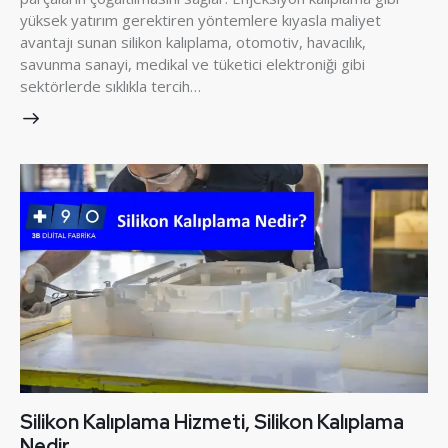
yüksek yatırım gerektiren yöntemlere kıyasla maliyet
avantajı sunan silikon kalıplama, otomotiv, havacılık,
savunma sanayi, medikal ve tüketici elektroniği gibi
sektörlerde sıklıkla tercih…
Silikon Kalıplama Hizmeti, Silikon Kalıplama
Nedir