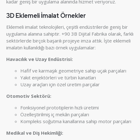
kadar geniş bir uygulama alanında hizmet veriyoruz.
3D Eklemeli İmalat Örnekler
Eklemeli imalat teknolojileri, çeşitli endüstrilerde geniş bir
uygulama alanına sahiptir. +90 3B Dijital Fabrika olarak, farklı
sektörlerde birçok başarılı projeye imza attık. İşte eklemeli
imalatın kullanıldığı bazı örnek uygulamalar:
Havacılık ve Uzay Endüstrisi:
Hafif ve karmaşık geometriye sahip uçak parçaları
Yakıt enjektörleri ve türbin kanatları
Uzay araçları için özel üretim parçalar
Otomotiv Sektörü:
Fonksiyonel prototiplerin hızlı üretimi
Özelleştirilmiş iç mekân parçaları
Kompleks soğutma kanallarına sahip motor parçaları
Medikal ve Diş Hekimliği: