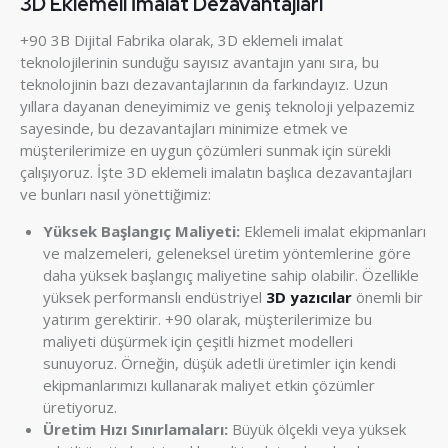
3D Eklemeli İmalat Dezavantajları
+90 3B Dijital Fabrika olarak, 3D eklemeli imalat
teknolojilerinin sunduğu sayısız avantajın yanı sıra, bu
teknolojinin bazı dezavantajlarının da farkındayız. Uzun
yıllara dayanan deneyimimiz ve geniş teknoloji yelpazemiz
sayesinde, bu dezavantajları minimize etmek ve
müşterilerimize en uygun çözümleri sunmak için sürekli
çalışıyoruz. İşte 3D eklemeli imalatın başlıca dezavantajları
ve bunları nasıl yönettiğimiz:
Yüksek Başlangıç Maliyeti:
Eklemeli imalat ekipmanları
ve malzemeleri, geleneksel üretim yöntemlerine göre
daha yüksek başlangıç maliyetine sahip olabilir. Özellikle
yüksek performanslı endüstriyel
3D yazıcılar
önemli bir
yatırım gerektirir. +90 olarak, müşterilerimize bu
maliyeti düşürmek için çeşitli hizmet modelleri
sunuyoruz. Örneğin, düşük adetli üretimler için kendi
ekipmanlarımızı kullanarak maliyet etkin çözümler
üretiyoruz.
Üretim Hızı Sınırlamaları:
Büyük ölçekli veya yüksek