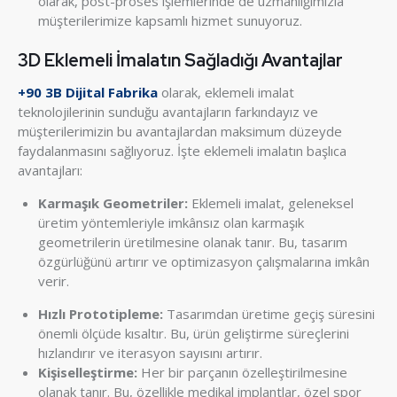
olarak, post-proses işlemlerinde de uzmanlığımızla
müşterilerimize kapsamlı hizmet sunuyoruz.
3D Eklemeli İmalatın Sağladığı Avantajlar
+90 3B Dijital Fabrika
olarak, eklemeli imalat
teknolojilerinin sunduğu avantajların farkındayız ve
müşterilerimizin bu avantajlardan maksimum düzeyde
faydalanmasını sağlıyoruz. İşte eklemeli imalatın başlıca
avantajları:
Karmaşık Geometriler:
Eklemeli imalat, geleneksel
üretim yöntemleriyle imkânsız olan karmaşık
geometrilerin üretilmesine olanak tanır. Bu, tasarım
özgürlüğünü artırır ve optimizasyon çalışmalarına imkân
verir.
Hızlı Prototipleme:
Tasarımdan üretime geçiş süresini
önemli ölçüde kısaltır. Bu, ürün geliştirme süreçlerini
hızlandırır ve iterasyon sayısını artırır.
Kişiselleştirme:
Her bir parçanın özelleştirilmesine
olanak tanır. Bu, özellikle medikal implantlar, özel spor