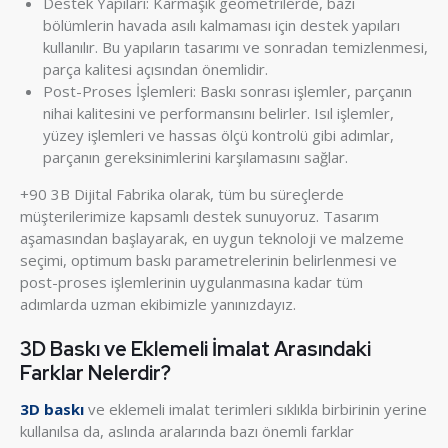
Destek Yapıları: Karmaşık geometrilerde, bazı
bölümlerin havada asılı kalmaması için destek yapıları
kullanılır. Bu yapıların tasarımı ve sonradan temizlenmesi,
parça kalitesi açısından önemlidir.
Post-Proses İşlemleri: Baskı sonrası işlemler, parçanın
nihai kalitesini ve performansını belirler. Isıl işlemler,
yüzey işlemleri ve hassas ölçü kontrolü gibi adımlar,
parçanın gereksinimlerini karşılamasını sağlar.
+90 3B Dijital Fabrika olarak, tüm bu süreçlerde
müşterilerimize kapsamlı destek sunuyoruz. Tasarım
aşamasından başlayarak, en uygun teknoloji ve malzeme
seçimi, optimum baskı parametrelerinin belirlenmesi ve
post-proses işlemlerinin uygulanmasına kadar tüm
adımlarda uzman ekibimizle yanınızdayız.
3D Baskı ve Eklemeli İmalat Arasındaki
Farklar Nelerdir?
3D baskı
ve eklemeli imalat terimleri sıklıkla birbirinin yerine
kullanılsa da, aslında aralarında bazı önemli farklar