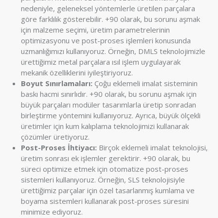
nedeniyle, geleneksel yöntemlerle üretilen parçalara
göre farklılık gösterebilir. +90 olarak, bu sorunu aşmak
için malzeme seçimi, üretim parametrelerinin
optimizasyonu ve post-proses işlemleri konusunda
uzmanlığımızı kullanıyoruz. Örneğin, DMLS teknolojimizle
ürettiğimiz metal parçalara ısıl işlem uygulayarak
mekanik özelliklerini iyileştiriyoruz.
Boyut Sınırlamaları:
Çoğu eklemeli imalat sisteminin
baskı hacmi sınırlıdır. +90 olarak, bu sorunu aşmak için
büyük parçaları modüler tasarımlarla üretip sonradan
birleştirme yöntemini kullanıyoruz. Ayrıca, büyük ölçekli
üretimler için kum kalıplama teknolojimizi kullanarak
çözümler üretiyoruz.
Post-Proses İhtiyacı:
Birçok eklemeli imalat teknolojisi,
üretim sonrası ek işlemler gerektirir. +90 olarak, bu
süreci optimize etmek için otomatize post-proses
sistemleri kullanıyoruz. Örneğin, SLS teknolojisiyle
ürettiğimiz parçalar için özel tasarlanmış kumlama ve
boyama sistemleri kullanarak post-proses süresini
minimize ediyoruz.