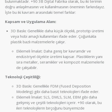
bulunmaktadır. +90 3B Dijital Fabrika olarak, bu iki terimin
doğru anlaşılmasının ve kullanılmasının öneminin farkındayız.
İşte bu iki kavram arasındaki temel farklar:
Kapsam ve Uygulama Alanı:
3D Baskı: Genellikle daha küçük ölçekli, prototip üretimi
veya hobi amaçlı kullanımları ifade eder. Çoğunlukla
plastik bazlı malzemelerle çalışır.
Eklemeli İmalat: Daha geniş bir kavramdır ve
endüstriyel ölçekte üretimi kapsar. Plastiklerin yanı
sıra metaller, seramikler ve kompozit malzemelerle
de çalışabilir.
Teknoloji Çeşitliliği:
3D Baskı: Genellikle FDM (Fused Deposition
Modeling) gibi daha basit teknolojileri ifade eder.
Eklemeli İmalat: SLS, DMLS, SLM, EBM gibi daha
gelişmiş ve çeşitli teknolojileri içerir. +90 olarak, bu
ileri teknolojilerin birçoğunu bünyemizde