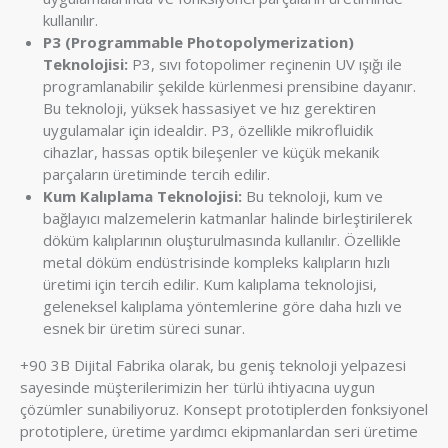
kullanılır.
P3 (Programmable Photopolymerization)
Teknolojisi:
P3, sıvı fotopolimer reçinenin UV ışığı ile
programlanabilir şekilde kürlenmesi prensibine dayanır.
Bu teknoloji, yüksek hassasiyet ve hız gerektiren
uygulamalar için idealdir. P3, özellikle mikrofluidik
cihazlar, hassas optik bileşenler ve küçük mekanik
parçaların üretiminde tercih edilir.
Kum Kalıplama Teknolojisi:
Bu teknoloji, kum ve
bağlayıcı malzemelerin katmanlar halinde birleştirilerek
döküm kalıplarının oluşturulmasında kullanılır. Özellikle
metal döküm endüstrisinde kompleks kalıpların hızlı
üretimi için tercih edilir. Kum kalıplama teknolojisi,
geleneksel kalıplama yöntemlerine göre daha hızlı ve
esnek bir üretim süreci sunar.
+90 3B Dijital Fabrika olarak, bu geniş teknoloji yelpazesi
sayesinde müşterilerimizin her türlü ihtiyacına uygun
çözümler sunabiliyoruz. Konsept prototiplerden fonksiyonel
prototiplere, üretime yardımcı ekipmanlardan seri üretime