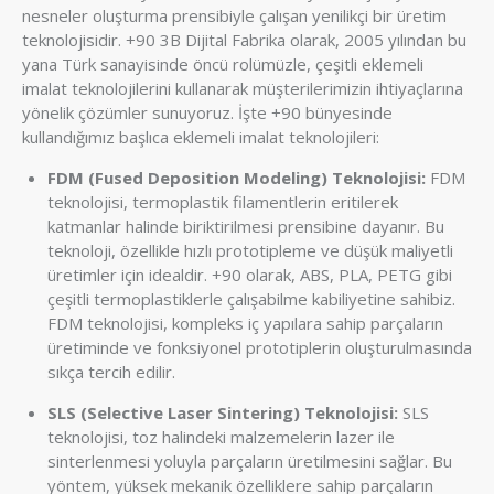
nesneler oluşturma prensibiyle çalışan yenilikçi bir üretim
teknolojisidir. +90 3B Dijital Fabrika olarak, 2005 yılından bu
yana Türk sanayisinde öncü rolümüzle, çeşitli eklemeli
imalat teknolojilerini kullanarak müşterilerimizin ihtiyaçlarına
yönelik çözümler sunuyoruz. İşte +90 bünyesinde
kullandığımız başlıca eklemeli imalat teknolojileri:
FDM (Fused Deposition Modeling) Teknolojisi:
FDM
teknolojisi, termoplastik filamentlerin eritilerek
katmanlar halinde biriktirilmesi prensibine dayanır. Bu
teknoloji, özellikle hızlı prototipleme ve düşük maliyetli
üretimler için idealdir. +90 olarak, ABS, PLA, PETG gibi
çeşitli termoplastiklerle çalışabilme kabiliyetine sahibiz.
FDM teknolojisi, kompleks iç yapılara sahip parçaların
üretiminde ve fonksiyonel prototiplerin oluşturulmasında
sıkça tercih edilir.
SLS (Selective Laser Sintering) Teknolojisi:
SLS
teknolojisi, toz halindeki malzemelerin lazer ile
sinterlenmesi yoluyla parçaların üretilmesini sağlar. Bu
yöntem, yüksek mekanik özelliklere sahip parçaların