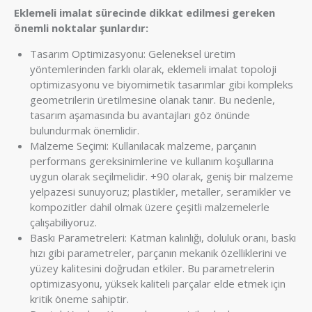
Eklemeli imalat sürecinde dikkat edilmesi gereken
önemli noktalar şunlardır:
Tasarım Optimizasyonu: Geleneksel üretim
yöntemlerinden farklı olarak, eklemeli imalat topoloji
optimizasyonu ve biyomimetik tasarımlar gibi kompleks
geometrilerin üretilmesine olanak tanır. Bu nedenle,
tasarım aşamasında bu avantajları göz önünde
bulundurmak önemlidir.
Malzeme Seçimi: Kullanılacak malzeme, parçanın
performans gereksinimlerine ve kullanım koşullarına
uygun olarak seçilmelidir. +90 olarak, geniş bir malzeme
yelpazesi sunuyoruz; plastikler, metaller, seramikler ve
kompozitler dahil olmak üzere çeşitli malzemelerle
çalışabiliyoruz.
Baskı Parametreleri: Katman kalınlığı, doluluk oranı, baskı
hızı gibi parametreler, parçanın mekanik özelliklerini ve
yüzey kalitesini doğrudan etkiler. Bu parametrelerin
optimizasyonu, yüksek kaliteli parçalar elde etmek için
kritik öneme sahiptir.