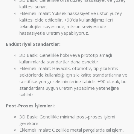
3D Baskı: Genellikle orta düzey hassasiyet ve yüzey
kalitesi sunar.
Eklemeli İmalat: Yüksek hassasiyet ve üstün yüzey
kalitesi elde edilebilir. +90’da kullandığımız ileri
teknolojiler sayesinde, mikron seviyesinde
hassasiyetle üretim yapabiliyoruz.
Endüstriyel Standartlar:
3D Baskı: Genellikle hobi veya prototip amaçlı
kullanımlarda standartlar daha esnektir.
Eklemeli İmalat: Havacılık, otomotiv, tıp gibi kritik
sektörlerde kullanıldığı için sıkı kalite standartlarına ve
sertifikasyon gereksinimlerine tabidir. +90 olarak, bu
standartlara uygun üretim yapabilme yeteneğine
sahibiz.
Post-Proses İşlemleri:
3D Baskı: Genellikle minimal post-proses işlemi
gerektirir.
Eklemeli İmalat: Özellikle metal parçalarda ısıl işlem,