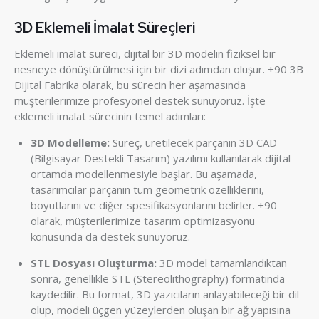
3D Eklemeli İmalat Süreçleri
Eklemeli imalat süreci, dijital bir 3D modelin fiziksel bir
nesneye dönüştürülmesi için bir dizi adımdan oluşur. +90 3B
Dijital Fabrika olarak, bu sürecin her aşamasında
müşterilerimize profesyonel destek sunuyoruz. İşte
eklemeli imalat sürecinin temel adımları:
3D Modelleme:
Süreç, üretilecek parçanın 3D CAD
(Bilgisayar Destekli Tasarım) yazılımı kullanılarak dijital
ortamda modellenmesiyle başlar. Bu aşamada,
tasarımcılar parçanın tüm geometrik özelliklerini,
boyutlarını ve diğer spesifikasyonlarını belirler. +90
olarak, müşterilerimize tasarım optimizasyonu
konusunda da destek sunuyoruz.
STL Dosyası Oluşturma:
3D model tamamlandıktan
sonra, genellikle STL (Stereolithography) formatında
kaydedilir. Bu format, 3D yazıcıların anlayabileceği bir dil
olup, modeli üçgen yüzeylerden oluşan bir ağ yapısına