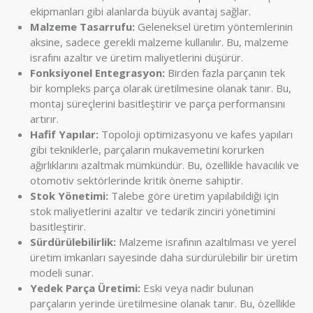
ekipmanları gibi alanlarda büyük avantaj sağlar.
Malzeme Tasarrufu:
Geleneksel üretim yöntemlerinin
aksine, sadece gerekli malzeme kullanılır. Bu, malzeme
israfını azaltır ve üretim maliyetlerini düşürür.
Fonksiyonel Entegrasyon:
Birden fazla parçanın tek
bir kompleks parça olarak üretilmesine olanak tanır. Bu,
montaj süreçlerini basitleştirir ve parça performansını
artırır.
Hafif Yapılar:
Topoloji optimizasyonu ve kafes yapıları
gibi tekniklerle, parçaların mukavemetini korurken
ağırlıklarını azaltmak mümkündür. Bu, özellikle havacılık ve
otomotiv sektörlerinde kritik öneme sahiptir.
Stok Yönetimi:
Talebe göre üretim yapılabildiği için
stok maliyetlerini azaltır ve tedarik zinciri yönetimini
basitleştirir.
Sürdürülebilirlik:
Malzeme israfının azaltılması ve yerel
üretim imkanları sayesinde daha sürdürülebilir bir üretim
modeli sunar.
Yedek Parça Üretimi:
Eski veya nadir bulunan
parçaların yerinde üretilmesine olanak tanır. Bu, özellikle