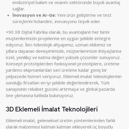
endüstriyel bakım ve onarım sektöründe büyük avantaj
sağlar.
İnovasyon ve Ar-Ge:
Yeni ürün geliştirme ve test
süreçlerini hızlandırır, inovasyonu teşvik eder.
+90 3B Dijital Fabrika olarak, bu avantajların her birini
müşterilerimizin projelerine en uygun şekilde entegre
ediyoruz. İleri teknolojik altyapımız, uzman ekibimiz ve
yıllara dayanan deneyimimizle, müşterilerimizin ihtiyaçlarına
özel, yenilikçi ve katma değeri yüksek çözümler sunuyoruz.
Konsept prototiplerden fonksiyonel prototiplere, üretime
yardımcı ekipmanlardan seri üretime kadar geniş bir
yelpazede hizmet veriyoruz. Eklemeli imalat teknolojilerinin
sunduğu fırsatları en iyi şekilde değerlendirerek, Türk
sanayisinin rekabet gücünü artırmaya ve global pazarda
öne çıkmasına katkıda bulunuyoruz.
3D Eklemeli İmalat Teknolojileri
Eklemeli imalat, geleneksel üretim yöntemlerinden farklı
olarak malzemeyi katman katman ekleyerek üç boyutlu