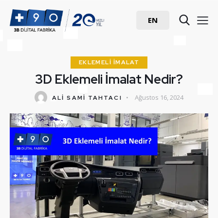
EN
EKLEMELI İMALAT
3D Eklemeli İmalat Nedir?
Ağustos 16, 2024
ALI SAMI TAHTACI