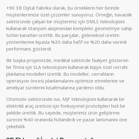
+90 3B Dijital Fabrika olarak, bu örneklerin her birinde
müşterilerimize özel çözümler sunuyoruz. Örneğin, havacılık
sektöründe çalışan bir müşterimiz için DMLS teknolojisini
kullanarak titanyum alaşımından kompleks geometriye sahip
türbin kanatları ürettik. Bu parçalar, geleneksel üretim
yöntemlerine kıyasla %30 daha hafif ve %20 daha verimli
performans gösterdi.
Bir başka projemizde, medikal sektörde faaliyet gösteren
bir firma için SLA teknolojisini kullanarak kişiye özel cerrahi
planlama modelleri ürettik. Bu modeller, cerrahların
operasyon öncesi planlamalarını optimize etmelerine ve
ameliyat sürelerini kısaltmalarına yardımcı oldu.
Otomotiv sektöründe ise, MJF teknolojisini kullanarak bir
elektrikli araç üreticisi için fonksiyonel prototipleri hızlı bir
şekilde ürettik. Bu sayede, müşterimiz ürün geliştirme
sürecini %40 oranında hızlandırdı ve pazar lansmanını öne
çekebildi.