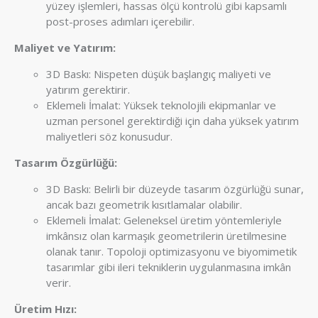
yüzey işlemleri, hassas ölçü kontrolü gibi kapsamlı
post-proses adımları içerebilir.
Maliyet ve Yatırım:
3D Baskı: Nispeten düşük başlangıç maliyeti ve
yatırım gerektirir.
Eklemeli İmalat: Yüksek teknolojili ekipmanlar ve
uzman personel gerektirdiği için daha yüksek yatırım
maliyetleri söz konusudur.
Tasarım Özgürlüğü:
3D Baskı: Belirli bir düzeyde tasarım özgürlüğü sunar,
ancak bazı geometrik kısıtlamalar olabilir.
Eklemeli İmalat: Geleneksel üretim yöntemleriyle
imkânsız olan karmaşık geometrilerin üretilmesine
olanak tanır. Topoloji optimizasyonu ve biyomimetik
tasarımlar gibi ileri tekniklerin uygulanmasına imkân
verir.
Üretim Hızı: