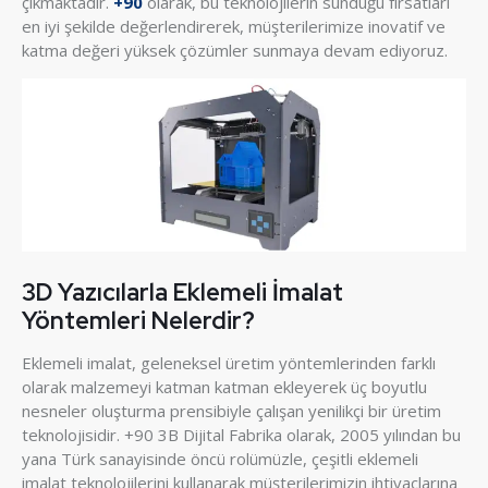
çıkmaktadır.
+90
olarak, bu teknolojilerin sunduğu fırsatları
en iyi şekilde değerlendirerek, müşterilerimize inovatif ve
katma değeri yüksek çözümler sunmaya devam ediyoruz.
3D Yazıcılarla Eklemeli İmalat
Yöntemleri Nelerdir?
Eklemeli imalat, geleneksel üretim yöntemlerinden farklı
olarak malzemeyi katman katman ekleyerek üç boyutlu
nesneler oluşturma prensibiyle çalışan yenilikçi bir üretim
teknolojisidir. +90 3B Dijital Fabrika olarak, 2005 yılından bu
yana Türk sanayisinde öncü rolümüzle, çeşitli eklemeli
imalat teknolojilerini kullanarak müşterilerimizin ihtiyaçlarına