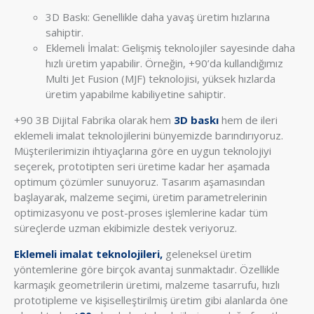
3D Baskı: Genellikle daha yavaş üretim hızlarına
sahiptir.
Eklemeli İmalat: Gelişmiş teknolojiler sayesinde daha
hızlı üretim yapabilir. Örneğin, +90’da kullandığımız
Multi Jet Fusion (MJF) teknolojisi, yüksek hızlarda
üretim yapabilme kabiliyetine sahiptir.
+90 3B Dijital Fabrika olarak hem
3D baskı
hem de ileri
eklemeli imalat teknolojilerini bünyemizde barındırıyoruz.
Müşterilerimizin ihtiyaçlarına göre en uygun teknolojiyi
seçerek, prototipten seri üretime kadar her aşamada
optimum çözümler sunuyoruz. Tasarım aşamasından
başlayarak, malzeme seçimi, üretim parametrelerinin
optimizasyonu ve post-proses işlemlerine kadar tüm
süreçlerde uzman ekibimizle destek veriyoruz.
Eklemeli imalat teknolojileri,
geleneksel üretim
yöntemlerine göre birçok avantaj sunmaktadır. Özellikle
karmaşık geometrilerin üretimi, malzeme tasarrufu, hızlı
prototipleme ve kişiselleştirilmiş üretim gibi alanlarda öne