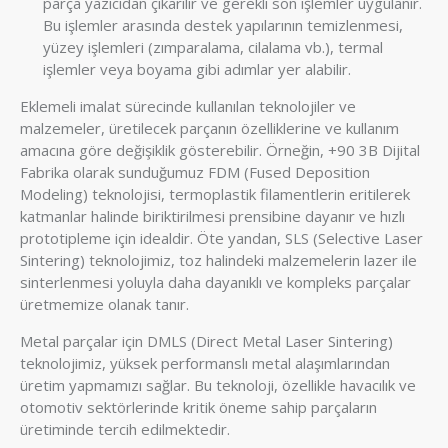
parça yazıcıdan çıkarılır ve gerekli son işlemler uygulanır.
Bu işlemler arasında destek yapılarının temizlenmesi,
yüzey işlemleri (zımparalama, cilalama vb.), termal
işlemler veya boyama gibi adımlar yer alabilir.
Eklemeli imalat sürecinde kullanılan teknolojiler ve
malzemeler, üretilecek parçanın özelliklerine ve kullanım
amacına göre değişiklik gösterebilir. Örneğin, +90 3B Dijital
Fabrika olarak sunduğumuz FDM (Fused Deposition
Modeling) teknolojisi, termoplastik filamentlerin eritilerek
katmanlar halinde biriktirilmesi prensibine dayanır ve hızlı
prototipleme için idealdir. Öte yandan, SLS (Selective Laser
Sintering) teknolojimiz, toz halindeki malzemelerin lazer ile
sinterlenmesi yoluyla daha dayanıklı ve kompleks parçalar
üretmemize olanak tanır.
Metal parçalar için DMLS (Direct Metal Laser Sintering)
teknolojimiz, yüksek performanslı metal alaşımlarından
üretim yapmamızı sağlar. Bu teknoloji, özellikle havacılık ve
otomotiv sektörlerinde kritik öneme sahip parçaların
üretiminde tercih edilmektedir.