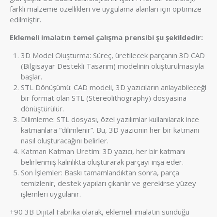
farklı malzeme özellikleri ve uygulama alanları için optimize
edilmiştir.
Eklemeli imalatın temel çalışma prensibi şu şekildedir:
3D Model Oluşturma: Süreç, üretilecek parçanın 3D CAD
(Bilgisayar Destekli Tasarım) modelinin oluşturulmasıyla
başlar.
STL Dönüşümü: CAD modeli, 3D yazıcıların anlayabileceği
bir format olan STL (Stereolithography) dosyasına
dönüştürülür.
Dilimleme: STL dosyası, özel yazılımlar kullanılarak ince
katmanlara “dilimlenir”. Bu, 3D yazıcının her bir katmanı
nasıl oluşturacağını belirler.
Katman Katman Üretim: 3D yazıcı, her bir katmanı
belirlenmiş kalınlıkta oluşturarak parçayı inşa eder.
Son İşlemler: Baskı tamamlandıktan sonra, parça
temizlenir, destek yapıları çıkarılır ve gerekirse yüzey
işlemleri uygulanır.
+90 3B Dijital Fabrika olarak, eklemeli imalatın sunduğu