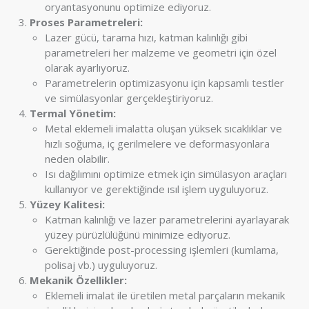
oryantasyonunu optimize ediyoruz.
Proses Parametreleri:
Lazer gücü, tarama hızı, katman kalınlığı gibi
parametreleri her malzeme ve geometri için özel
olarak ayarlıyoruz.
Parametrelerin optimizasyonu için kapsamlı testler
ve simülasyonlar gerçekleştiriyoruz.
Termal Yönetim:
Metal eklemeli imalatta oluşan yüksek sıcaklıklar ve
hızlı soğuma, iç gerilmelere ve deformasyonlara
neden olabilir.
Isı dağılımını optimize etmek için simülasyon araçları
kullanıyor ve gerektiğinde ısıl işlem uyguluyoruz.
Yüzey Kalitesi:
Katman kalınlığı ve lazer parametrelerini ayarlayarak
yüzey pürüzlülüğünü minimize ediyoruz.
Gerektiğinde post-processing işlemleri (kumlama,
polisaj vb.) uyguluyoruz.
Mekanik Özellikler:
Eklemeli imalat ile üretilen metal parçaların mekanik