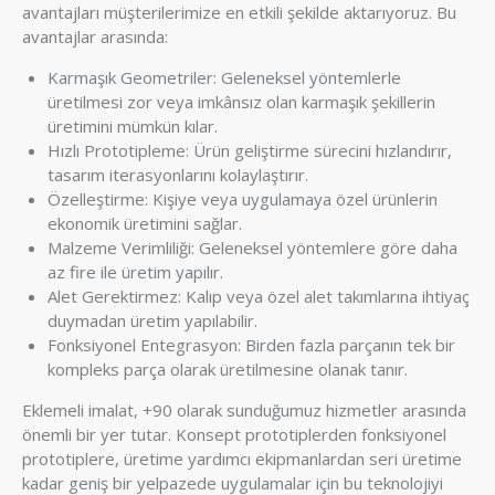
avantajları müşterilerimize en etkili şekilde aktarıyoruz. Bu
avantajlar arasında:
Karmaşık Geometriler: Geleneksel yöntemlerle
üretilmesi zor veya imkânsız olan karmaşık şekillerin
üretimini mümkün kılar.
Hızlı Prototipleme: Ürün geliştirme sürecini hızlandırır,
tasarım iterasyonlarını kolaylaştırır.
Özelleştirme: Kişiye veya uygulamaya özel ürünlerin
ekonomik üretimini sağlar.
Malzeme Verimliliği: Geleneksel yöntemlere göre daha
az fire ile üretim yapılır.
Alet Gerektirmez: Kalıp veya özel alet takımlarına ihtiyaç
duymadan üretim yapılabilir.
Fonksiyonel Entegrasyon: Birden fazla parçanın tek bir
kompleks parça olarak üretilmesine olanak tanır.
Eklemeli imalat, +90 olarak sunduğumuz hizmetler arasında
önemli bir yer tutar. Konsept prototiplerden fonksiyonel
prototiplere, üretime yardımcı ekipmanlardan seri üretime
kadar geniş bir yelpazede uygulamalar için bu teknolojiyi