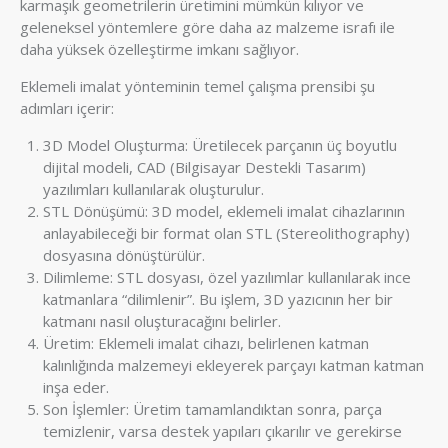
karmaşık geometrilerin üretimini mümkün kılıyor ve
geleneksel yöntemlere göre daha az malzeme israfı ile
daha yüksek özelleştirme imkanı sağlıyor.
Eklemeli imalat yönteminin temel çalışma prensibi şu
adımları içerir:
3D Model Oluşturma: Üretilecek parçanın üç boyutlu
dijital modeli, CAD (Bilgisayar Destekli Tasarım)
yazılımları kullanılarak oluşturulur.
STL Dönüşümü: 3D model, eklemeli imalat cihazlarının
anlayabileceği bir format olan STL (Stereolithography)
dosyasına dönüştürülür.
Dilimleme: STL dosyası, özel yazılımlar kullanılarak ince
katmanlara “dilimlenir”. Bu işlem, 3D yazıcının her bir
katmanı nasıl oluşturacağını belirler.
Üretim: Eklemeli imalat cihazı, belirlenen katman
kalınlığında malzemeyi ekleyerek parçayı katman katman
inşa eder.
Son İşlemler: Üretim tamamlandıktan sonra, parça
temizlenir, varsa destek yapıları çıkarılır ve gerekirse