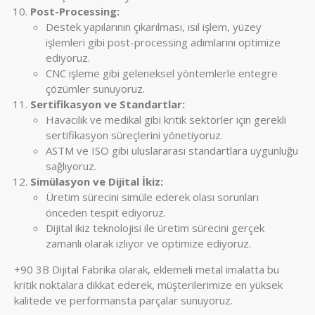
Post-Processing:
Destek yapılarının çıkarılması, ısıl işlem, yüzey
işlemleri gibi post-processing adımlarını optimize
ediyoruz.
CNC işleme gibi geleneksel yöntemlerle entegre
çözümler sunuyoruz.
Sertifikasyon ve Standartlar:
Havacılık ve medikal gibi kritik sektörler için gerekli
sertifikasyon süreçlerini yönetiyoruz.
ASTM ve ISO gibi uluslararası standartlara uygunluğu
sağlıyoruz.
Simülasyon ve Dijital İkiz:
Üretim sürecini simüle ederek olası sorunları
önceden tespit ediyoruz.
Dijital ikiz teknolojisi ile üretim sürecini gerçek
zamanlı olarak izliyor ve optimize ediyoruz.
+90 3B Dijital Fabrika olarak, eklemeli metal imalatta bu
kritik noktalara dikkat ederek, müşterilerimize en yüksek
kalitede ve performansta parçalar sunuyoruz.