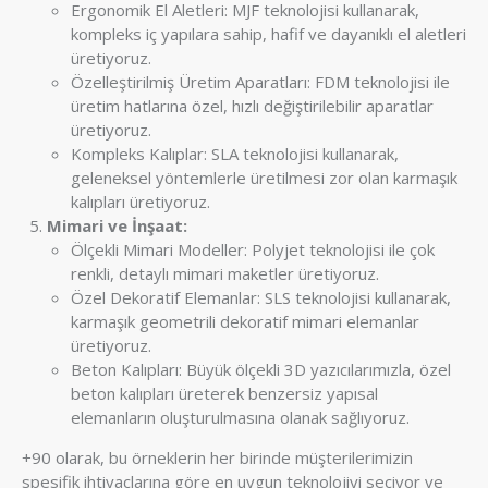
Ergonomik El Aletleri: MJF teknolojisi kullanarak,
kompleks iç yapılara sahip, hafif ve dayanıklı el aletleri
üretiyoruz.
Özelleştirilmiş Üretim Aparatları: FDM teknolojisi ile
üretim hatlarına özel, hızlı değiştirilebilir aparatlar
üretiyoruz.
Kompleks Kalıplar: SLA teknolojisi kullanarak,
geleneksel yöntemlerle üretilmesi zor olan karmaşık
kalıpları üretiyoruz.
Mimari ve İnşaat:
Ölçekli Mimari Modeller: Polyjet teknolojisi ile çok
renkli, detaylı mimari maketler üretiyoruz.
Özel Dekoratif Elemanlar: SLS teknolojisi kullanarak,
karmaşık geometrili dekoratif mimari elemanlar
üretiyoruz.
Beton Kalıpları: Büyük ölçekli 3D yazıcılarımızla, özel
beton kalıpları üreterek benzersiz yapısal
elemanların oluşturulmasına olanak sağlıyoruz.
+90 olarak, bu örneklerin her birinde müşterilerimizin
spesifik ihtiyaçlarına göre en uygun teknolojiyi seçiyor ve