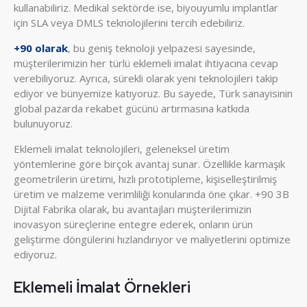
kullanabiliriz. Medikal sektörde ise, biyouyumlu implantlar
için SLA veya DMLS teknolojilerini tercih edebiliriz.
+90 olarak
, bu geniş teknoloji yelpazesi sayesinde,
müşterilerimizin her türlü eklemeli imalat ihtiyacına cevap
verebiliyoruz. Ayrıca, sürekli olarak yeni teknolojileri takip
ediyor ve bünyemize katıyoruz. Bu sayede, Türk sanayisinin
global pazarda rekabet gücünü artırmasına katkıda
bulunuyoruz.
Eklemeli imalat teknolojileri, geleneksel üretim
yöntemlerine göre birçok avantaj sunar. Özellikle karmaşık
geometrilerin üretimi, hızlı prototipleme, kişiselleştirilmiş
üretim ve malzeme verimliliği konularında öne çıkar. +90 3B
Dijital Fabrika olarak, bu avantajları müşterilerimizin
inovasyon süreçlerine entegre ederek, onların ürün
geliştirme döngülerini hızlandırıyor ve maliyetlerini optimize
ediyoruz.
Eklemeli İmalat Örnekleri