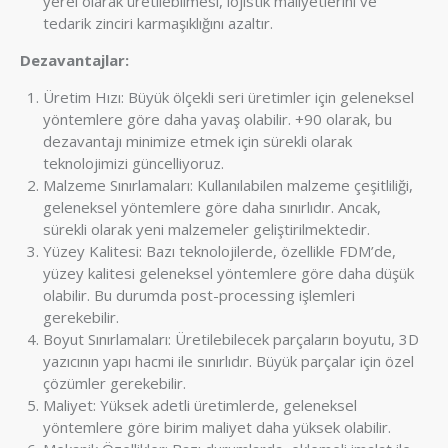
yerel olarak üretilebilmesi, lojistik maliyetlerini ve
tedarik zinciri karmaşıklığını azaltır.
Dezavantajlar:
Üretim Hızı: Büyük ölçekli seri üretimler için geleneksel
yöntemlere göre daha yavaş olabilir. +90 olarak, bu
dezavantajı minimize etmek için sürekli olarak
teknolojimizi güncelliyoruz.
Malzeme Sınırlamaları: Kullanılabilen malzeme çeşitliliği,
geleneksel yöntemlere göre daha sınırlıdır. Ancak,
sürekli olarak yeni malzemeler geliştirilmektedir.
Yüzey Kalitesi: Bazı teknolojilerde, özellikle FDM’de,
yüzey kalitesi geleneksel yöntemlere göre daha düşük
olabilir. Bu durumda post-processing işlemleri
gerekebilir.
Boyut Sınırlamaları: Üretilebilecek parçaların boyutu, 3D
yazıcının yapı hacmi ile sınırlıdır. Büyük parçalar için özel
çözümler gerekebilir.
Maliyet: Yüksek adetli üretimlerde, geleneksel
yöntemlere göre birim maliyet daha yüksek olabilir.