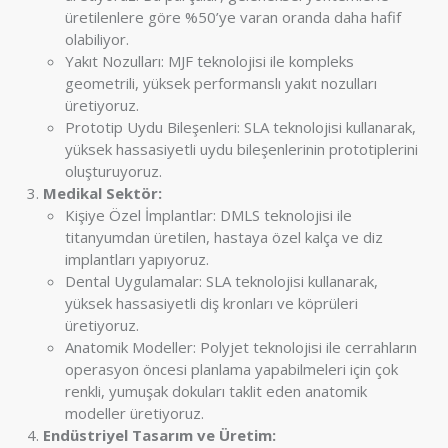
üretilenlere göre %50’ye varan oranda daha hafif
olabiliyor.
Yakıt Nozulları: MJF teknolojisi ile kompleks
geometrili, yüksek performanslı yakıt nozulları
üretiyoruz.
Prototip Uydu Bileşenleri: SLA teknolojisi kullanarak,
yüksek hassasiyetli uydu bileşenlerinin prototiplerini
oluşturuyoruz.
Medikal Sektör:
Kişiye Özel İmplantlar: DMLS teknolojisi ile
titanyumdan üretilen, hastaya özel kalça ve diz
implantları yapıyoruz.
Dental Uygulamalar: SLA teknolojisi kullanarak,
yüksek hassasiyetli diş kronları ve köprüleri
üretiyoruz.
Anatomik Modeller: Polyjet teknolojisi ile cerrahların
operasyon öncesi planlama yapabilmeleri için çok
renkli, yumuşak dokuları taklit eden anatomik
modeller üretiyoruz.
Endüstriyel Tasarım ve Üretim: