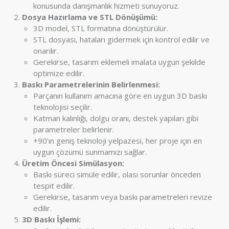
konusunda danışmanlık hizmeti sunuyoruz.
Dosya Hazırlama ve STL Dönüşümü:
3D model, STL formatına dönüştürülür.
STL dosyası, hataları gidermek için kontrol edilir ve
onarılır.
Gerekirse, tasarım eklemeli imalata uygun şekilde
optimize edilir.
Baskı Parametrelerinin Belirlenmesi:
Parçanın kullanım amacına göre en uygun 3D baskı
teknolojisi seçilir.
Katman kalınlığı, dolgu oranı, destek yapıları gibi
parametreler belirlenir.
+90’ın geniş teknoloji yelpazesi, her proje için en
uygun çözümü sunmamızı sağlar.
Üretim Öncesi Simülasyon:
Baskı süreci simüle edilir, olası sorunlar önceden
tespit edilir.
Gerekirse, tasarım veya baskı parametreleri revize
edilir.
3D Baskı İşlemi: