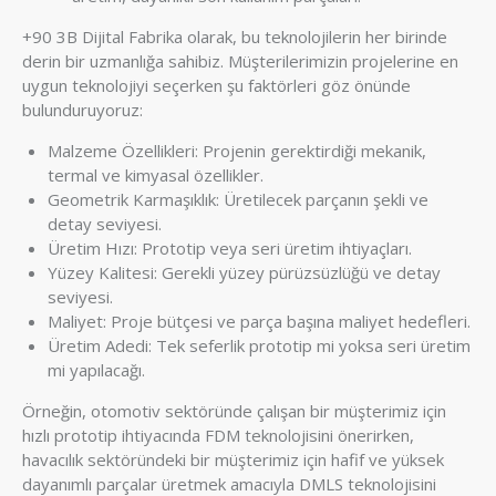
+90 3B Dijital Fabrika olarak, bu teknolojilerin her birinde
derin bir uzmanlığa sahibiz. Müşterilerimizin projelerine en
uygun teknolojiyi seçerken şu faktörleri göz önünde
bulunduruyoruz:
Malzeme Özellikleri: Projenin gerektirdiği mekanik,
termal ve kimyasal özellikler.
Geometrik Karmaşıklık: Üretilecek parçanın şekli ve
detay seviyesi.
Üretim Hızı: Prototip veya seri üretim ihtiyaçları.
Yüzey Kalitesi: Gerekli yüzey pürüzsüzlüğü ve detay
seviyesi.
Maliyet: Proje bütçesi ve parça başına maliyet hedefleri.
Üretim Adedi: Tek seferlik prototip mi yoksa seri üretim
mi yapılacağı.
Örneğin, otomotiv sektöründe çalışan bir müşterimiz için
hızlı prototip ihtiyacında FDM teknolojisini önerirken,
havacılık sektöründeki bir müşterimiz için hafif ve yüksek
dayanımlı parçalar üretmek amacıyla DMLS teknolojisini