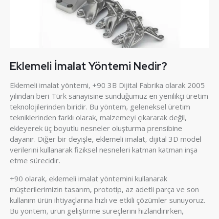
Eklemeli İmalat Yöntemi Nedir?
Eklemeli imalat yöntemi, +90 3B Dijital Fabrika olarak 2005
yılından beri Türk sanayisine sunduğumuz en yenilikçi üretim
teknolojilerinden biridir. Bu yöntem, geleneksel üretim
tekniklerinden farklı olarak, malzemeyi çıkararak değil,
ekleyerek üç boyutlu nesneler oluşturma prensibine
dayanır. Diğer bir deyişle, eklemeli imalat, dijital 3D model
verilerini kullanarak fiziksel nesneleri katman katman inşa
etme sürecidir.
+90 olarak, eklemeli imalat yöntemini kullanarak
müşterilerimizin tasarım, prototip, az adetli parça ve son
kullanım ürün ihtiyaçlarına hızlı ve etkili çözümler sunuyoruz.
Bu yöntem, ürün geliştirme süreçlerini hızlandırırken,