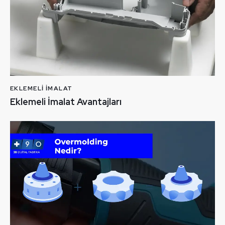
EKLEMELI İMALAT
Eklemeli İmalat Avantajları