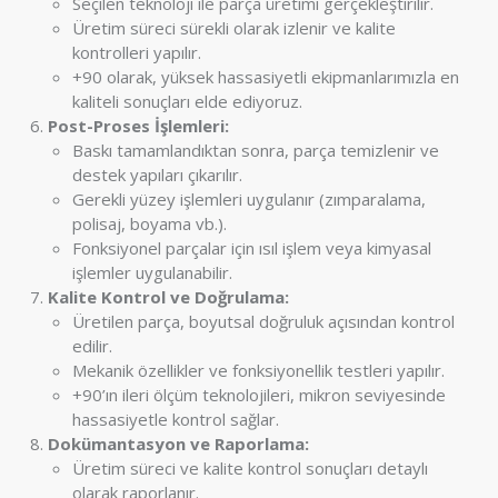
Seçilen teknoloji ile parça üretimi gerçekleştirilir.
Üretim süreci sürekli olarak izlenir ve kalite
kontrolleri yapılır.
+90 olarak, yüksek hassasiyetli ekipmanlarımızla en
kaliteli sonuçları elde ediyoruz.
Post-Proses İşlemleri:
Baskı tamamlandıktan sonra, parça temizlenir ve
destek yapıları çıkarılır.
Gerekli yüzey işlemleri uygulanır (zımparalama,
polisaj, boyama vb.).
Fonksiyonel parçalar için ısıl işlem veya kimyasal
işlemler uygulanabilir.
Kalite Kontrol ve Doğrulama:
Üretilen parça, boyutsal doğruluk açısından kontrol
edilir.
Mekanik özellikler ve fonksiyonellik testleri yapılır.
+90’ın ileri ölçüm teknolojileri, mikron seviyesinde
hassasiyetle kontrol sağlar.
Dokümantasyon ve Raporlama:
Üretim süreci ve kalite kontrol sonuçları detaylı
olarak raporlanır.