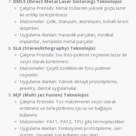
DMLS (Direct Metal Laser Sintering) Teknolojisi:
Çalışma Prensibi: Metal tozlarının yüksek güçlü lazer
ile eritilip birleştirilmesi.
Malzemeler: Çelik, titanyum, alüminyum, kobalt-krom
alaşımları.
Uygulama Alanları: Havacılık parçaları, medikal
implantlar, kompleks metal parçalar.
SLA (Stereolithography) Teknolojisi:
Çalışma Prensibi: Sıvı foto-polimer reçinenin lazer ile
seçici olarak kürlenmesi.
Malzemeler: Çeşitli özelliklerde foto-polimer
reçineler.
Uygulama Alanları: Yüksek detaylı prototipleme,
jewelry, dental uygulamalar.
MJF (Multi Jet Fusion) Teknolojisi:
Çalışma Prensibi: Toz malzemenin seçici olarak
eritilmesi ve birleştirilmesi için ısı ve bağlayıcı
kullanımı.
Malzemeler: PA11, PA12, TPU gibi termoplastikler.
Uygulama Alanları: Fonksiyonel prototipleme, seri
üretim, dayanıklı son kullanım parçaları.