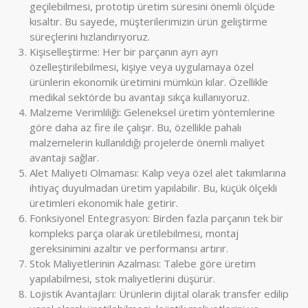
geçilebilmesi, prototip üretim süresini önemli ölçüde
kısaltır. Bu sayede, müşterilerimizin ürün geliştirme
süreçlerini hızlandırıyoruz.
Kişiselleştirme: Her bir parçanın ayrı ayrı
özelleştirilebilmesi, kişiye veya uygulamaya özel
ürünlerin ekonomik üretimini mümkün kılar. Özellikle
medikal sektörde bu avantajı sıkça kullanıyoruz.
Malzeme Verimliliği: Geleneksel üretim yöntemlerine
göre daha az fire ile çalışır. Bu, özellikle pahalı
malzemelerin kullanıldığı projelerde önemli maliyet
avantajı sağlar.
Alet Maliyeti Olmaması: Kalıp veya özel alet takımlarına
ihtiyaç duyulmadan üretim yapılabilir. Bu, küçük ölçekli
üretimleri ekonomik hale getirir.
Fonksiyonel Entegrasyon: Birden fazla parçanın tek bir
kompleks parça olarak üretilebilmesi, montaj
gereksinimini azaltır ve performansı artırır.
Stok Maliyetlerinin Azalması: Talebe göre üretim
yapılabilmesi, stok maliyetlerini düşürür.
Lojistik Avantajları: Ürünlerin dijital olarak transfer edilip