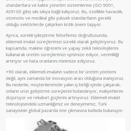
standartlara ve kalite yönetim sistemlerine (ISO 9001,
AS9100 gibi) sıkı sıkıya bağlı kalıyoruz. Bu, özellikle havacılık,
otomotiv ve medikal gibi yüksek standartların gerekli
olduğu sektörlerde çalışırken kritik önem taşıyor.
Ayrıca, sürekli iyileştirme felsefemiz doğrultusunda,
eklemeli imalat süreçlerimizi sürekli olarak geliştiriyoruz. Bu
kapsamda, makine öğrenimi ve yapay zekâ teknolojilerini
kullanarak üretim süreçlerimizi optimize ediyor, verimliliği
artırıyor ve hata oranlarını minimize ediyoruz.
+90 olarak, eklemeli imalatın sadece bir üretim yöntemi
değil, aynı zamanda bir inovasyon aracı olduğuna inanıyoruz.
Bu nedenle, müşterilerimizle yakın iş birliği içinde çalışarak,
onların ürün geliştirme süreçlerini hızlandırıyor, maliyetlerini
düşürüyor ve rekabet güçlerini artırıyoruz. Eklemeli imalat
teknolojisindeki uzmanlığımız ve deneyimimiz, Türk
sanayisinin global pazarda öne çıkmasına katkıda bulunuyor.