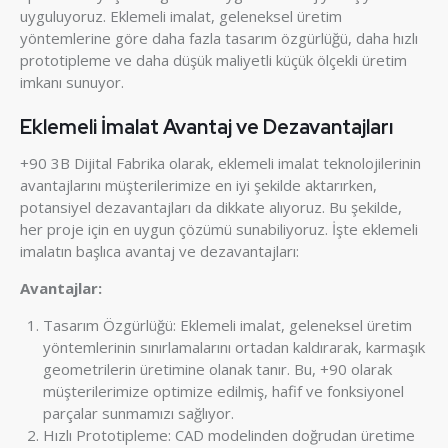
uyguluyoruz. Eklemeli imalat, geleneksel üretim
yöntemlerine göre daha fazla tasarım özgürlüğü, daha hızlı
prototipleme ve daha düşük maliyetli küçük ölçekli üretim
imkanı sunuyor.
Eklemeli İmalat Avantaj ve Dezavantajları
+90 3B Dijital Fabrika olarak, eklemeli imalat teknolojilerinin
avantajlarını müşterilerimize en iyi şekilde aktarırken,
potansiyel dezavantajları da dikkate alıyoruz. Bu şekilde,
her proje için en uygun çözümü sunabiliyoruz. İşte eklemeli
imalatın başlıca avantaj ve dezavantajları:
Avantajlar:
Tasarım Özgürlüğü: Eklemeli imalat, geleneksel üretim
yöntemlerinin sınırlamalarını ortadan kaldırarak, karmaşık
geometrilerin üretimine olanak tanır. Bu, +90 olarak
müşterilerimize optimize edilmiş, hafif ve fonksiyonel
parçalar sunmamızı sağlıyor.
Hızlı Prototipleme: CAD modelinden doğrudan üretime