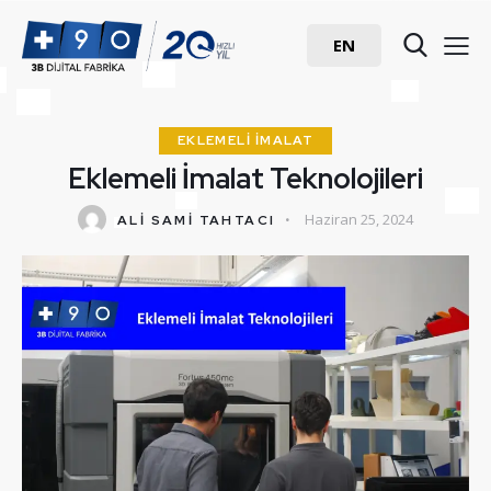
EN
EKLEMELI İMALAT
Eklemeli İmalat Teknolojileri
Haziran 25, 2024
ALI SAMI TAHTACI