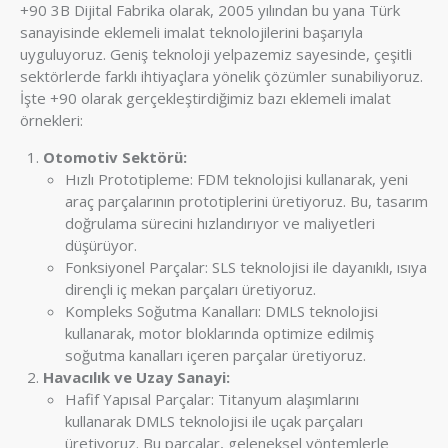
+90 3B Dijital Fabrika olarak, 2005 yılından bu yana Türk
sanayisinde eklemeli imalat teknolojilerini başarıyla
uyguluyoruz. Geniş teknoloji yelpazemiz sayesinde, çeşitli
sektörlerde farklı ihtiyaçlara yönelik çözümler sunabiliyoruz.
İşte +90 olarak gerçekleştirdiğimiz bazı eklemeli imalat
örnekleri:
Otomotiv Sektörü:
Hızlı Prototipleme: FDM teknolojisi kullanarak, yeni
araç parçalarının prototiplerini üretiyoruz. Bu, tasarım
doğrulama sürecini hızlandırıyor ve maliyetleri
düşürüyor.
Fonksiyonel Parçalar: SLS teknolojisi ile dayanıklı, ısıya
dirençli iç mekan parçaları üretiyoruz.
Kompleks Soğutma Kanalları: DMLS teknolojisi
kullanarak, motor bloklarında optimize edilmiş
soğutma kanalları içeren parçalar üretiyoruz.
Havacılık ve Uzay Sanayi:
Hafif Yapısal Parçalar: Titanyum alaşımlarını
kullanarak DMLS teknolojisi ile uçak parçaları
üretiyoruz. Bu parçalar, geleneksel yöntemlerle