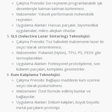
Çalışma Prensibi: Sıvı reçinenin programlanabilir ışık
desenleriyle katman katman kürlenmesi.
Malzemeler: Yüksek performanslı mühendislik
reçineleri.
Uygulama Alanları: Hassas parçalar, biyomedikal
uygulamalar, mikro-akışkan cihazlar.
SLS (Selective Laser Sintering) Teknolojisi:
Çalışma Prensibi: Toz halindeki malzemenin lazer ile
seçici olarak sinterlenmesi.
Malzemeler: Poliamid (Nylon), TPU, PS, PEEK gibi
termoplastikler.
Uygulama Alanları: Fonksiyonel prototipleme, son
kullanım parçaları, kompleks geometriler.
Kum Kalıplama Teknolojisi:
Çalışma Prensibi: Bağlayıcı maddenin kum üzerine
seçici olarak püskürtülmesi.
Malzemeler: Özel formüle edilmiş kumlar ve
bağlayıcılar.
Uygulama Alanları: Döküm kalıpları, büyük boyutlu
metal parçaların prototipi.