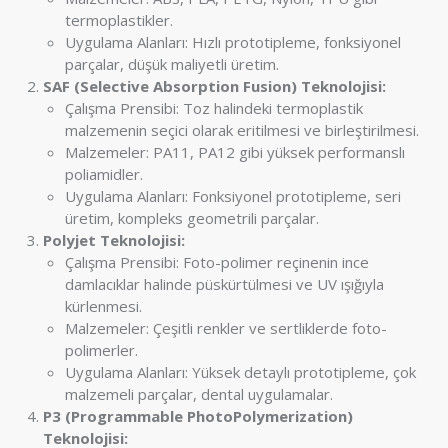
termoplastikler.
Uygulama Alanları: Hızlı prototipleme, fonksiyonel
parçalar, düşük maliyetli üretim.
SAF (Selective Absorption Fusion) Teknolojisi:
Çalışma Prensibi: Toz halindeki termoplastik
malzemenin seçici olarak eritilmesi ve birleştirilmesi.
Malzemeler: PA11, PA12 gibi yüksek performanslı
poliamidler.
Uygulama Alanları: Fonksiyonel prototipleme, seri
üretim, kompleks geometrili parçalar.
Polyjet Teknolojisi:
Çalışma Prensibi: Foto-polimer reçinenin ince
damlacıklar halinde püskürtülmesi ve UV ışığıyla
kürlenmesi.
Malzemeler: Çeşitli renkler ve sertliklerde foto-
polimerler.
Uygulama Alanları: Yüksek detaylı prototipleme, çok
malzemeli parçalar, dental uygulamalar.
P3 (Programmable PhotoPolymerization)
Teknolojisi: