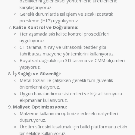
özelliklerini geleneksel yöntemlerle üretilenlerle
karşılaştırıyoruz.
Gerekli durumlarda ısıl işlem ve sıcak izostatik
presleme (HIP) uyguluyoruz.
Kalite Kontrol ve Doğrulama:
Her aşamada sıkı kalite kontrol prosedürleri
uyguluyoruz.
CT tarama, X-ray ve ultrasonik testler gibi
tahribatsız muayene yöntemlerini kullanıyoruz.
Boyutsal doğruluk için 3D tarama ve CMM ölçümleri
yapıyoruz.
İş Sağlığı ve Güvenliği:
Metal tozları ile çalışırken gerekli tüm güvenlik
önlemlerini alıyoruz.
Uygun havalandırma sistemleri ve kişisel koruyucu
ekipmanlar kullanıyoruz.
Maliyet Optimizasyonu:
Malzeme kullanımını optimize ederek maliyetleri
düşürüyoruz.
Üretim süresini kısaltmak için build platformunu etkin
bir şekilde kullanıyoruz.