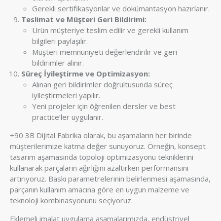
Gerekli sertifikasyonlar ve dokümantasyon hazırlanır.
Teslimat ve Müşteri Geri Bildirimi:
Ürün müşteriye teslim edilir ve gerekli kullanım
bilgileri paylaşılır.
Müşteri memnuniyeti değerlendirilir ve geri
bildirimler alınır.
Süreç İyileştirme ve Optimizasyon:
Alınan geri bildirimler doğrultusunda süreç
iyileştirmeleri yapılır.
Yeni projeler için öğrenilen dersler ve best
practice’ler uygulanır.
+90 3B Dijital Fabrika olarak, bu aşamaların her birinde
müşterilerimize katma değer sunuyoruz. Örneğin, konsept
tasarım aşamasında topoloji optimizasyonu tekniklerini
kullanarak parçaların ağırlığını azaltırken performansını
artırıyoruz. Baskı parametrelerinin belirlenmesi aşamasında,
parçanın kullanım amacına göre en uygun malzeme ve
teknoloji kombinasyonunu seçiyoruz.
Eklemeli imalat uygulama aşamalarımızda, endüstriyel