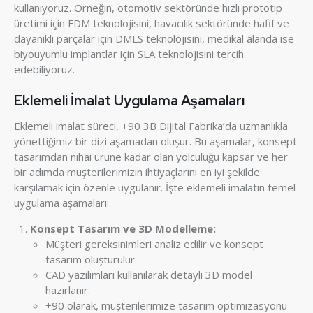
kullanıyoruz. Örneğin, otomotiv sektöründe hızlı prototip
üretimi için FDM teknolojisini, havacılık sektöründe hafif ve
dayanıklı parçalar için DMLS teknolojisini, medikal alanda ise
biyouyumlu implantlar için SLA teknolojisini tercih
edebiliyoruz.
Eklemeli İmalat Uygulama Aşamaları
Eklemeli imalat süreci, +90 3B Dijital Fabrika’da uzmanlıkla
yönettiğimiz bir dizi aşamadan oluşur. Bu aşamalar, konsept
tasarımdan nihai ürüne kadar olan yolculuğu kapsar ve her
bir adımda müşterilerimizin ihtiyaçlarını en iyi şekilde
karşılamak için özenle uygulanır. İşte eklemeli imalatın temel
uygulama aşamaları:
Konsept Tasarım ve 3D Modelleme:
Müşteri gereksinimleri analiz edilir ve konsept
tasarım oluşturulur.
CAD yazılımları kullanılarak detaylı 3D model
hazırlanır.
+90 olarak, müşterilerimize tasarım optimizasyonu