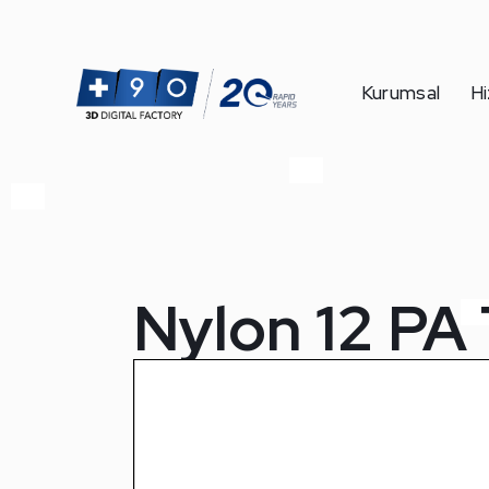
Kurumsal
Hi
Nylon 12 PA 