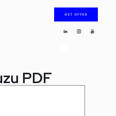
GET OFFER
vuzu PDF