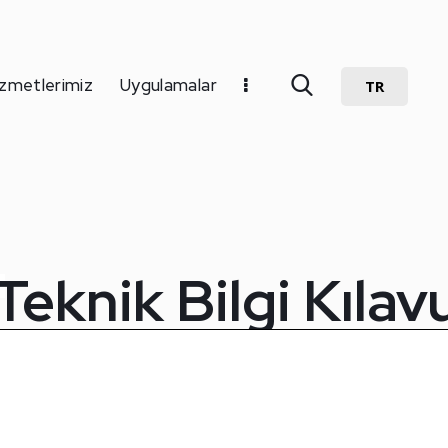
zmetlerimiz
Uygulamalar
TR
Teknik Bilgi Kıla