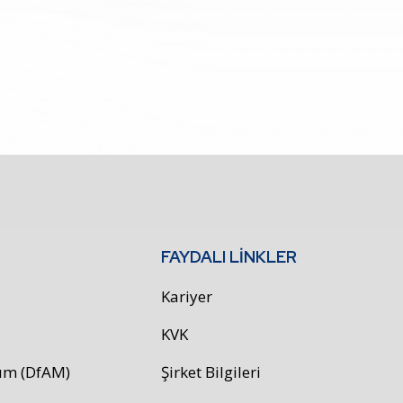
FAYDALI LİNKLER
Kariyer
KVK
rım (DfAM)
Şirket Bilgileri