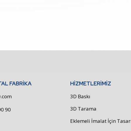
TAL FABRİKA
HİZMETLERİMİZ
90.com
3D Baskı
3D Tarama
90 90
Eklemeli İmalat İçin Tasa