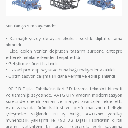
Sunulan çözüm sayesinde:
• Karmaşık yüzey detayları eksiksiz şekilde dijital ortama
aktarıldı
• Elde edilen veriler doğrudan tasarım sürecine entegre
edilerek hatalar erkenden tespit edildi
• Geliştirme süreci hızlandı
• Fiziksel prototip sayısı ve buna bağlı maliyetler azaltıldı
• Optimizasyon çalışmaları daha verimli ve etkili planlandı
+90 3B Dijital Fabrika’nın ileri 3D tarama teknoloji hizmeti
ve uzmanlığı sayesinde, AATG UTV aracının modernizasyon
sürecinde önemli zaman ve maliyet avantajları elde etti.
Aynı zamanda ürün kalitesi ve performansında belirgin
iyileşmeler sağlandı. Bu iş birliği, AATG’nin yenilikçi
mühendislik yaklaşımı ile +90 3B Dijital Fabrika’nın dijital
üretim yetkinliğini bir araya getirerek, yerli savunma