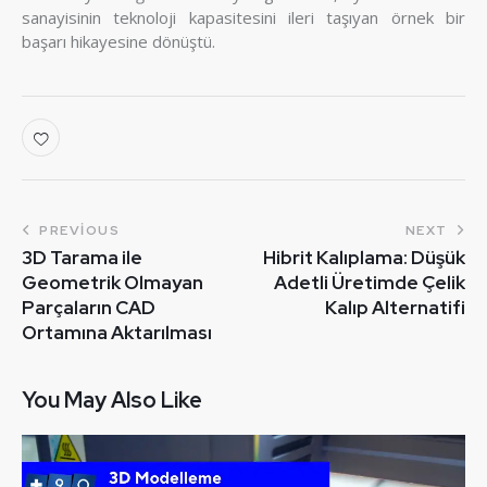
sanayisinin teknoloji kapasitesini ileri taşıyan örnek bir
başarı hikayesine dönüştü.
PREVIOUS
NEXT
3D Tarama ile
Hibrit Kalıplama: Düşük
Geometrik Olmayan
Adetli Üretimde Çelik
Parçaların CAD
Kalıp Alternatifi
Ortamına Aktarılması
You May Also Like