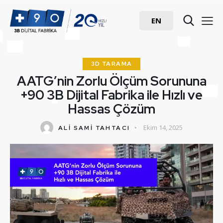
EN
3D TARAMA
AATG’nin Zorlu Ölçüm Sorununa
+90 3B Dijital Fabrika ile Hızlı ve
Hassas Çözüm
Ekim 14, 2025
ALI SAMI TAHTACI