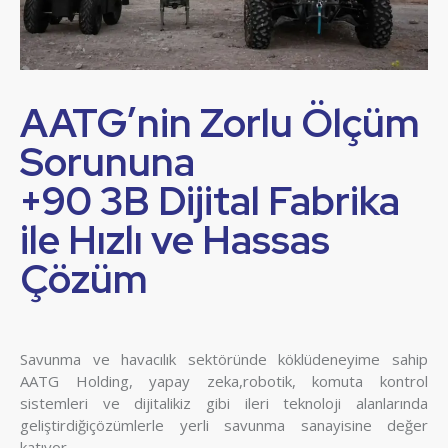
AATG’nin Zorlu Ölçüm
Sorununa
+90 3B Dijital Fabrika
ile Hızlı ve Hassas
Çözüm
Savunma ve havacılık sektöründe köklüdeneyime sahip
AATG Holding, yapay zeka,robotik, komuta kontrol
sistemleri ve dijitalikiz gibi ileri teknoloji alanlarında
geliştirdiğiçözümlerle yerli savunma sanayisine değer
katıyor.